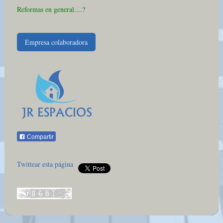
Reformas en general....?
Empresa colaboradora
Compartir
Twittear esta página