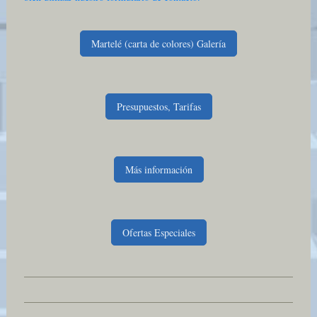
Martelé (carta de colores) Galería
Presupuestos, Tarifas
Más información
Ofertas Especiales