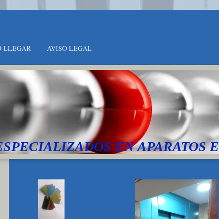
 LLEGAR
AVISO LEGAL
ESPECIALIZADOS EN APARATOS 