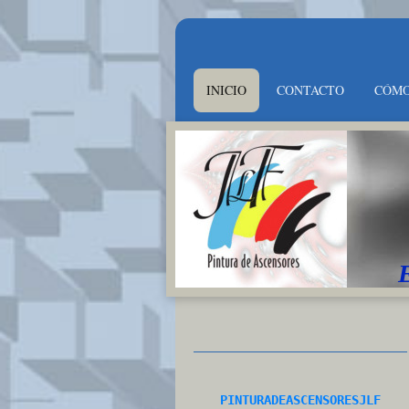
INICIO
CONTACTO
CÓMO
PINTURADEASCENSORESJLF
