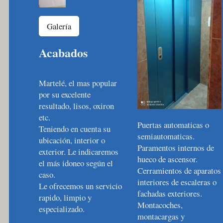
Galería
Acabados
Martelé, el mas popular
por su excelente
resultado, lisos, oxiron
etc.
Puertas automaticas o
Teniendo en cuenta su
semiautomaticas.
ubicación, interior o
Paramentos internos de
exterior. Le indicaremos
hueco de ascensor.
el más idoneo según el
Cerramientos de aparatos
caso.
interiores de escaleras o
Le ofrecemos un servicio
fachadas exteriores.
rapido, limpio y
Montacoches,
especializado.
montacargas y