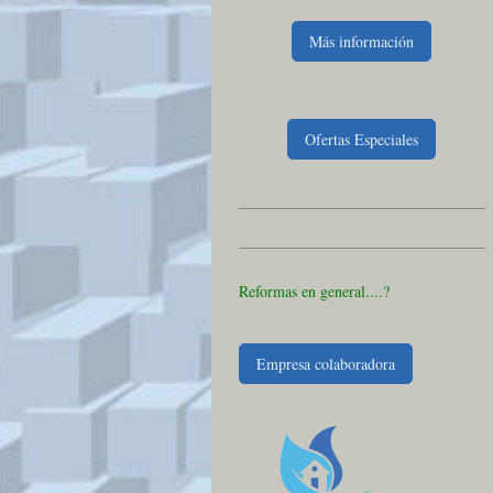
Más información
Ofertas Especiales
Reformas en general....?
Empresa colaboradora