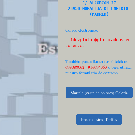
C/ ALCORCON 27

28950 MORALEJA DE ENMEDIO 
(MADRID)
Correo electrónico:
jlfdezpintor@pinturadeascen
sores.es
También puede llamarnos al teléfono:
699088062 , 916094053
o bien utilizar
nuestro formulario de contacto.
Martelé (carta de colores) Galería
Presupuestos, Tarifas